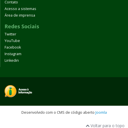
Contato
Acesso a sistemas
Área de imprensa
Redes Sociais
Twitter
YouTube
Facebook
Instagram
Linkedin
Desenvolvido com o CMS de código aberto
Joomla
Voltar para o topo