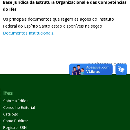
Base Jurídica da Estrutura Organizacional e das Competências
do Ifes
Os principais documentos que regem as ações do Instituto
Federal do Espírito Santo estão disponíveis na seção
Documentos Institucionais
.
Voltar para o topo
Ifes
Sobre a Edifes
Conselho Editorial
Catálogo
Como Publicar
Registro ISBN