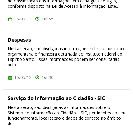
de classificação das informações em cada grau de sigilo,
conforme disposto na Lei de Acesso à Informação. Este...
06/09/13
10h55
Despesas
Nesta seção, são divulgadas informações sobre a execução
orçamentária e financeira detalhada do Instituto Federal do
Espírito Santo. Essas informações podem ser consultadas
pelo...
15/05/12
16h30
Serviço de Informação ao Cidadão - SIC
Nesta seção, são divulgadas as informações sobre o
Sistema de Informação ao Cidadão – SIC, pertinentes ao seu
funcionamento, localização e dados de contato no âmbito
do...