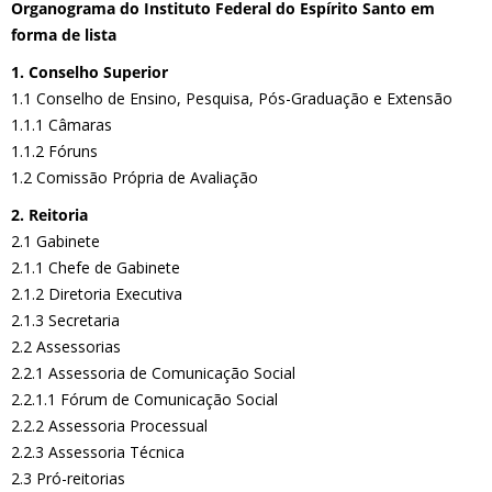
Organograma do Instituto Federal do Espírito Santo em
forma de lista
1. Conselho Superior
1.1 Conselho de Ensino, Pesquisa, Pós-Graduação e Extensão
1.1.1 Câmaras
1.1.2 Fóruns
1.2 Comissão Própria de Avaliação
2. Reitoria
2.1 Gabinete
2.1.1 Chefe de Gabinete
2.1.2 Diretoria Executiva
2.1.3 Secretaria
2.2 Assessorias
2.2.1 Assessoria de Comunicação Social
2.2.1.1 Fórum de Comunicação Social
2.2.2 Assessoria Processual
2.2.3 Assessoria Técnica
2.3 Pró-reitorias