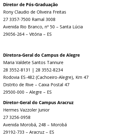
Diretor de Pós-Graduação
Rony Claudio de Oliveira Freitas
27 3357-7500 Ramal 3008
Avenida Rio Branco, nº 50 – Santa Lúcia
29056-264 – Vitória – ES
Diretora-Geral do Campus de Alegre
Maria Valdete Santos Tannure
28 3552-8131 | 28 3552-8234
Rodovia ES-482 (Cachoeiro-Alegre), Km 47
Distrito de Rive – Caixa Postal 47
29500-000 – Alegre – ES
Diretor-Geral do Campus Aracruz
Hermes Vazzoler Junior
27 3256-0958
Avenida Morobá, 248 – Morobá
29192-733 – Aracruz – ES