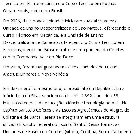
Técnico em Eletromecânica e o Curso Técnico em Rochas
Ornamentais, inédito no Brasil.
Em 2006, duas novas Unidades iniciaram suas atividades: a
Unidade de Ensino Descentralizada de São Mateus, oferecendo o
Curso Técnico em Mecânica, e a Unidade de Ensino
Descentralizada de Cariacica, oferecendo o Curso Técnico em
Ferrovias, inédito no Brasil e fruto de uma parceria do Cefetes
com a Companhia Vale do Rio Doce.
Em 2008, foram inauguradas mais três Unidades de Ensino:
Aracruz, Linhares e Nova Venécia.
Em dezembro do mesmo ano, o presidente da República, Luiz
Inácio Lula da Silva, sancionou a Lei nº 11.892, que criou 38
institutos federais de educação, ciência e tecnologia no país. No
Espírito Santo, o Cefetes e as Escolas Agrotécnicas de Alegre, de
Colatina e de Santa Teresa se integraram em uma estrutura
única: o Instituto Federal do Espírito Santo. Dessa forma, as
Unidades de Ensino do Cefetes (Vitória, Colatina, Serra, Cachoeiro