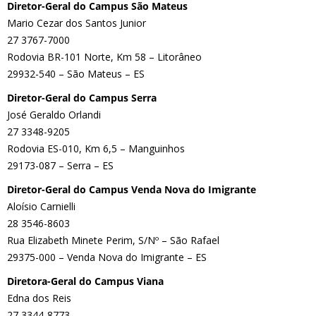
Diretor-Geral do Campus São Mateus
Mario Cezar dos Santos Junior
27 3767-7000
Rodovia BR-101 Norte, Km 58 – Litorâneo
29932-540 – São Mateus – ES
Diretor-Geral do Campus Serra
José Geraldo Orlandi
27 3348-9205
Rodovia ES-010, Km 6,5 – Manguinhos
29173-087 – Serra – ES
Diretor-Geral do Campus Venda Nova do Imigrante
Aloísio Carnielli
28 3546-8603
Rua Elizabeth Minete Perim, S/Nº – São Rafael
29375-000 – Venda Nova do Imigrante – ES
Diretora-Geral do Campus Viana
Edna dos Reis
27 3344-8773