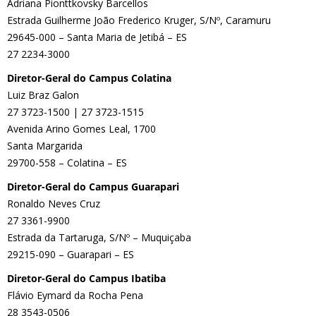
Adriana Pionttkovsky Barcellos
Estrada Guilherme João Frederico Kruger, S/Nº, Caramuru
29645-000 – Santa Maria de Jetibá – ES
27 2234-3000
Diretor-Geral do Campus Colatina
Luiz Braz Galon
27 3723-1500 | 27 3723-1515
Avenida Arino Gomes Leal, 1700
Santa Margarida
29700-558 – Colatina – ES
Diretor-Geral do Campus Guarapari
Ronaldo Neves Cruz
27 3361-9900
Estrada da Tartaruga, S/Nº – Muquiçaba
29215-090 – Guarapari – ES
Diretor-Geral do Campus Ibatiba
Flávio Eymard da Rocha Pena
28 3543-0506