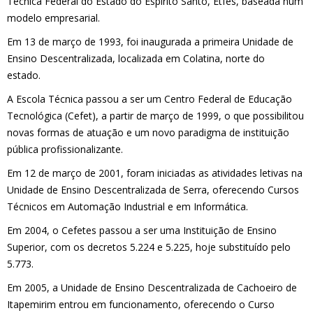
Técnica Federal do Estado do Espírito Santo, Etfes, baseada num
modelo empresarial.
slot pasti wd
Em 13 de março de 1993, foi inaugurada a primeira Unidade de
Ensino Descentralizada, localizada em Colatina, norte do
estado.
slot pasti wd
A Escola Técnica passou a ser um Centro Federal de Educação
Tecnológica (Cefet), a partir de março de 1999, o que possibilitou
novas formas de atuação e um novo paradigma de instituição
pública profissionalizante.
Em 12 de março de 2001, foram iniciadas as atividades letivas na
Unidade de Ensino Descentralizada de Serra, oferecendo Cursos
Técnicos em Automação Industrial e em Informática.
Em 2004, o Cefetes passou a ser uma Instituição de Ensino
Superior, com os decretos 5.224 e 5.225, hoje substituído pelo
5.773.
Em 2005, a Unidade de Ensino Descentralizada de Cachoeiro de
Itapemirim entrou em funcionamento, oferecendo o Curso