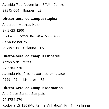
Avenida 7 de Novembro, S/Nº – Centro
29395-000 – Ibatiba – ES
Diretor-Geral do Campus Itapina
Anderson Mathias Holtz
27 3723-1200
Rodovia BR-259, Km 70 – Zona Rural
Caixa Postal 256
29709-910 – Colatina – ES
Diretor-Geral do Campus Linhares
Antônio de Freitas
27 3264-5701
Avenida Filogônio Peixoto, S/Nº – Aviso
29901-291 – Linhares – ES
Diretor-Geral do Campus Montanha
André dos Santos Sampaio
27 3754-5701
Rodovia ES-130 (Montanha-Vinhático), Km 1 – Palhinha