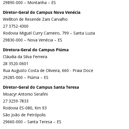
29890-000 – Montanha – ES
Diretor-Geral do Campus Nova Venécia
Welliton de Resende Zani Carvalho
27 3752-4300
Rodovia Miguel Curry Carneiro, 799 – Santa Luzia
29830-000 – Nova Venécia – ES
Diretora-Geral do Campus Piúma
Cláudia da Silva Ferreira
28 3520-0601
Rua Augusto Costa de Oliveira, 660 - Praia Doce
29285-000 – Piúma – ES
Diretor-Geral do Campus Santa Teresa
Moacyr Antonio Serafini
27 3259-7833
Rodovia ES-080, Km 93
São João de Petrópolis
29660-000 – Santa Teresa – ES