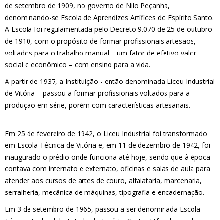
de setembro de 1909, no governo de Nilo Peçanha,
denominando-se Escola de Aprendizes Artífices do Espírito Santo.
A Escola foi regulamentada pelo Decreto 9.070 de 25 de outubro
de 1910, com o propósito de formar profissionais artesãos,
voltados para o trabalho manual – um fator de efetivo valor
social e econômico – com ensino para a vida.
A partir de 1937, a Instituição - então denominada Liceu Industrial
de Vitória – passou a formar profissionais voltados para a
produção em série, porém com características artesanais.
10 2d
togel
Em 25 de fevereiro de 1942, o Liceu Industrial foi transformado
em Escola Técnica de Vitória e, em 11 de dezembro de 1942, foi
inaugurado o prédio onde funciona até hoje, sendo que à época
contava com internato e externato, oficinas e salas de aula para
atender aos cursos de artes de couro, alfaiataria, marcenaria,
serralheria, mecânica de máquinas, tipografia e encadernação.
Em 3 de setembro de 1965, passou a ser denominada Escola