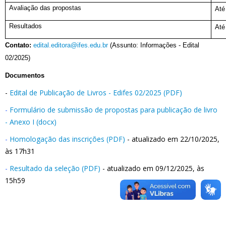
Avaliação das propostas
Até
Resultados
Até
Contato:
edital.editora@ifes.edu.br
(Assunto: Informações - Edital
02/2025)
Documentos
-
Edital de Publicação de Livros - Edifes 02/2025 (PDF)
-
Formulário de submissão de propostas para publicação de livro
- Anexo I (docx)
-
Homologação das inscrições (PDF)
- atualizado em 22/10/2025,
às 17h31
-
Resultado da seleção (PDF)
- atualizado em 09/12/2025, às
15h59