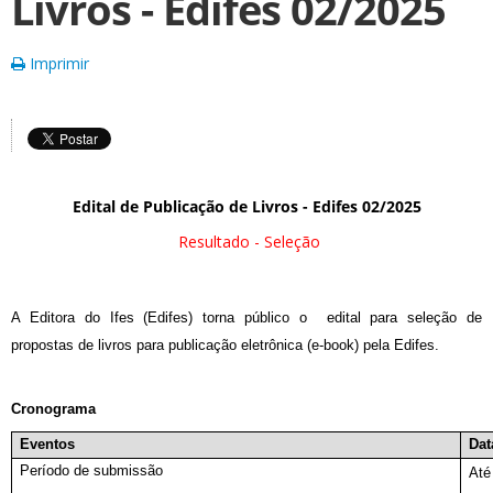
Livros - Edifes 02/2025
Imprimir
Edital de Publicação de Livros - Edifes 02/2025
Resultado - Seleção
A Editora do Ifes (Edifes) torna público o edital para seleção de
propostas de livros para publicação eletrônica (e-book) pela Edifes.
Cronograma
Eventos
Dat
Período de submissão
Até