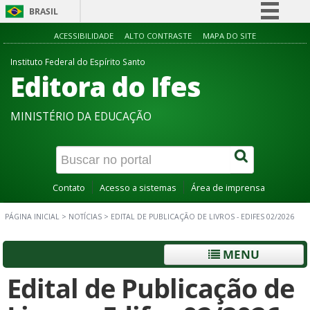
BRASIL
Simplifique!
ACESSIBILIDADE
ALTO CONTRASTE
MAPA DO SITE
Comunica BR
Instituto Federal do Espírito Santo
Editora do Ifes
Participe
Acesso à informação
MINISTÉRIO DA EDUCAÇÃO
Legislação
Canais
Contato
Acesso a sistemas
Área de imprensa
PÁGINA INICIAL
>
NOTÍCIAS
>
EDITAL DE PUBLICAÇÃO DE LIVROS - EDIFES 02/2026
MENU
Edital de Publicação de