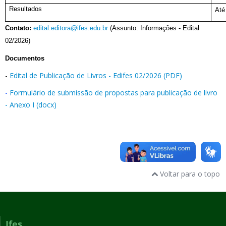
Resultados
Até
Contato:
edital.editora@ifes.edu.br
(Assunto: Informações - Edital
02/2026)
Documentos
-
Edital de Publicação de Livros - Edifes 02/2026 (PDF)
-
Formulário de submissão de propostas para publicação de livro
- Anexo I (docx)
Voltar para o topo
Ifes