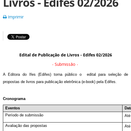
Livros - Edifes 02/2026
Imprimir
Edital de Publicação de Livros - Edifes 02/2026
- Submissão -
A Editora do Ifes (Edifes) torna público o edital para seleção de
propostas de livros para publicação eletrônica (e-book) pela Edifes.
Cronograma
Eventos
Dat
Período de submissão
Até
Avaliação das propostas
Até