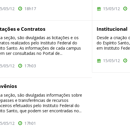
5/05/12
18h17
15/05/12
itações e Contratos
Institucional
a seção, são divulgadas as licitações e os
Desde a criação d
ratos realizados pelo Instituto Federal do
do Espírito Santo
rito Santo. As informações de cada campus
em Instituto Feder
m ser consultadas no Portal de...
15/05/12
5/05/12
17h03
vênios
a seção, são divulgadas informações sobre
epasses e transferências de recursos
nceiros efetuados pelo Instituto Federal do
rito Santo, que podem ser encontradas no...
5/05/12
17h01