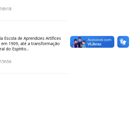
16h18
a Escola de Aprendizes Artífices
, em 1909, até a transformação
al do Espírito...
15h56