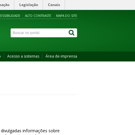
mação
Legislação
Canais
ESSIBILIDADE
ALTO CONTRASTE
MAPA DO SITE
o
Acesso a sistemas
Área de imprensa
 divulgadas informações sobre