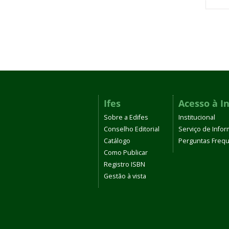
Ifes
Acesso à I
Sobre a Edifes
Institucional
Conselho Editorial
Serviço de Info
Catálogo
Perguntas Freq
Como Publicar
Registro ISBN
Gestão à vista